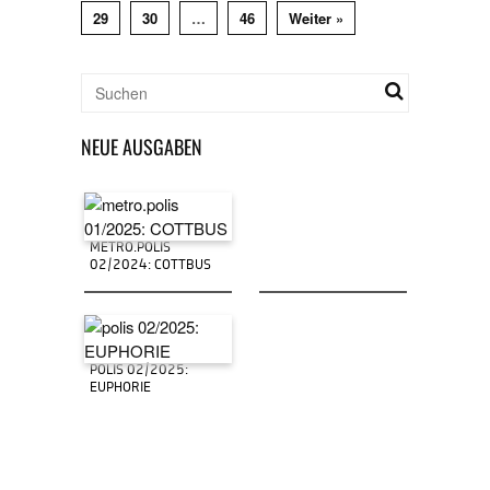
29
30
…
46
Weiter »
NEUE AUSGABEN
METRO.POLIS
02/2024: COTTBUS
POLIS 02/2025:
EUPHORIE