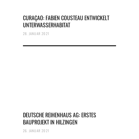
CURAÇAO: FABIEN COUSTEAU ENTWICKELT
UNTERWASSERHABITAT
28. JANUAR 2021
DEUTSCHE REIHENHAUS AG: ERSTES
BAUPROJEKT IN HILZINGEN
26. JANUAR 2021