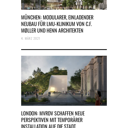
MÜNCHEN: MODULARER, EINLADENDER
NEUBAU FÜR LMU-KLINIKUM VON C.F.
MØLLER UND HENN ARCHITEKTEN
4. MÄRZ 2021
LONDON: MVRDV SCHAFFEN NEUE
PERSPEKTIVEN MIT TEMPORÄRER
INSTALLATION AUF DIE STADT