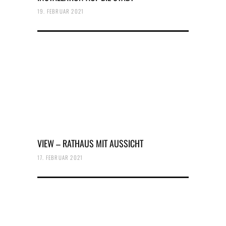
19. FEBRUAR 2021
VIEW – RATHAUS MIT AUSSICHT
17. FEBRUAR 2021