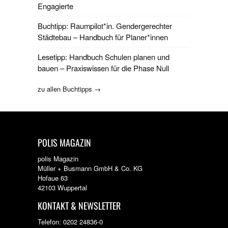
Engagierte
Buchtipp: Raumpilot*in. Gendergerechter
Städtebau – Handbuch für Planer*innen
Lesetipp: Handbuch Schulen planen und
bauen – Praxiswissen für die Phase Null
zu allen Buchtipps →
POLIS MAGAZIN
polis Magazin
Müller + Busmann GmbH & Co. KG
Hofaue 63
42103 Wuppertal
KONTAKT & NEWSLETTER
Telefon: 0202 24836-0