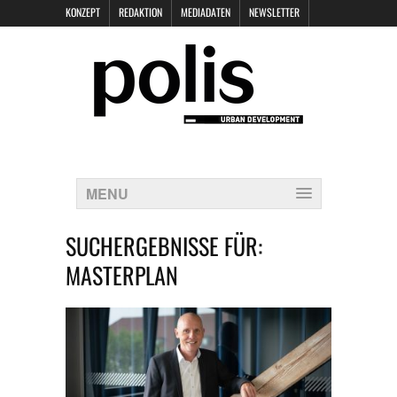
KONZEPT
REDAKTION
MEDIADATEN
NEWSLETTER
POLIS KEYNOTES
KONTAKT
DATENSCHUTZ
IMPRESSUM
MENU
SUCHERGEBNISSE FÜR:
MASTERPLAN