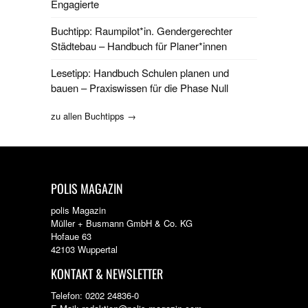
Engagierte
Buchtipp: Raumpilot*in. Gendergerechter
Städtebau – Handbuch für Planer*innen
Lesetipp: Handbuch Schulen planen und
bauen – Praxiswissen für die Phase Null
zu allen Buchtipps →
POLIS MAGAZIN
polis Magazin
Müller + Busmann GmbH & Co. KG
Hofaue 63
42103 Wuppertal
KONTAKT & NEWSLETTER
Telefon: 0202 24836-0