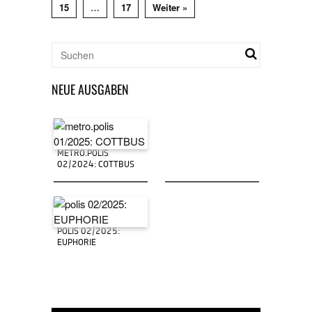
15
…
17
Weiter »
NEUE AUSGABEN
METRO.POLIS
02/2024: COTTBUS
POLIS 02/2025:
EUPHORIE