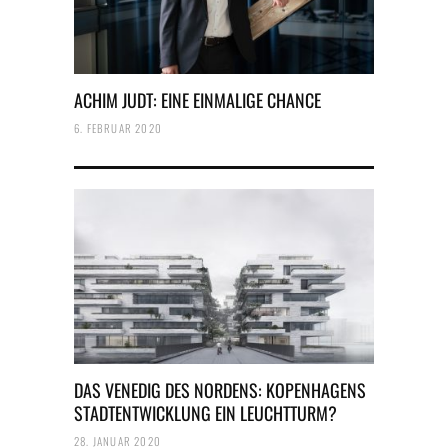
ACHIM JUDT: EINE EINMALIGE CHANCE
6. FEBRUAR 2020
DAS VENEDIG DES NORDENS: KOPENHAGENS
STADTENTWICKLUNG EIN LEUCHTTURM?
28. JANUAR 2020