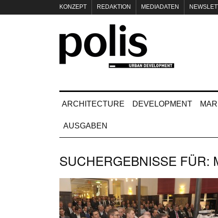
KONZEPT
REDAKTION
MEDIADATEN
NEWSLET
IMPRESSUM
ARCHITECTURE
DEVELOPMENT
MAR
AUSGABEN
SUCHERGEBNISSE FÜR: