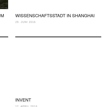
UM
WISSENSCHAFTSSTADT IN SHANGHAI
29. JUNI 2016
INVENT
12. APRIL 2016