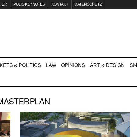
TER
POLIS KEYNOTES
KONTAKT
DATENSCHUTZ
KETS & POLITICS
LAW
OPINIONS
ART & DESIGN
SM
MASTERPLAN