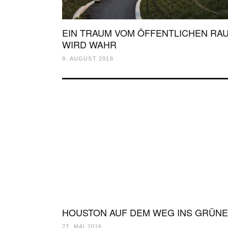
EIN TRAUM VOM ÖFFENTLICHEN RA
WIRD WAHR
9. AUGUST 2016
HOUSTON AUF DEM WEG INS GRÜNE
27. MAI 2016