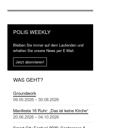
POLIS WEEKLY
Bleiben Sie immer auf dem Laufenden und
erhalten Sie unsere News per E-Mail.
Jetzt abonnieren!
WAS GEHT?
Groundwork
09.05.2026 – 30.08.2026
Manifesta 16 Ruhr: „Das ist keine Kirche“
20.06.2026 – 04.10.2026
Smart City Festival 2026: Conference &