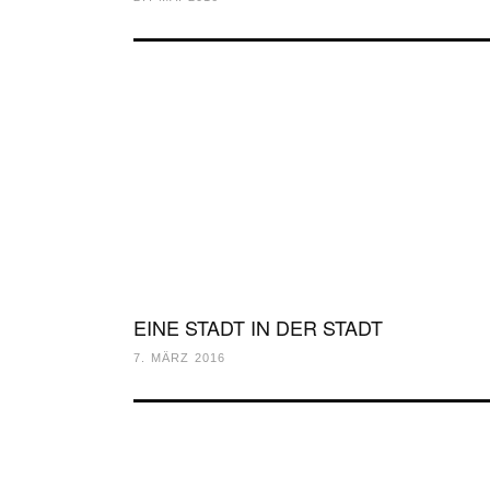
EINE STADT IN DER STADT
7. MÄRZ 2016