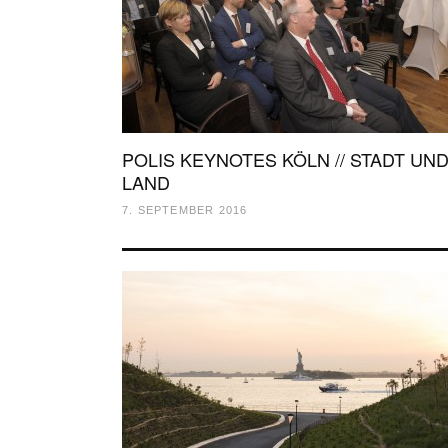
POLIS KEYNOTES KÖLN // STADT UN
LAND
7. SEPTEMBER 2016