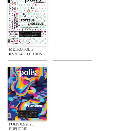
METRO.POLIS
02/2024: COTTBUS
POLIS 02/2025:
EUPHORIE