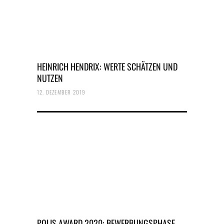
HEINRICH HENDRIX: WERTE SCHÄTZEN UND
NUTZEN
12. DEZEMBER 2019
POLIS AWARD 2020: BEWERBUNGSPHASE