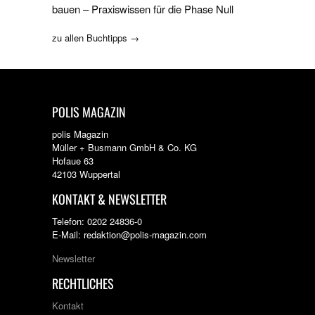
bauen – Praxiswissen für die Phase Null
zu allen Buchtipps →
POLIS MAGAZIN
polis Magazin
Müller + Busmann GmbH & Co. KG
Hofaue 63
42103 Wuppertal
KONTAKT & NEWSLETTER
Telefon: 0202 24836-0
E-Mail: redaktion@polis-magazin.com
Newsletter
RECHTLICHES
Kontakt