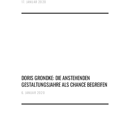
17. JANUAR 2020
DORIS GRONDKE: DIE ANSTEHENDEN
GESTALTUNGSJAHRE ALS CHANCE BEGREIFEN
6. JANUAR 2020