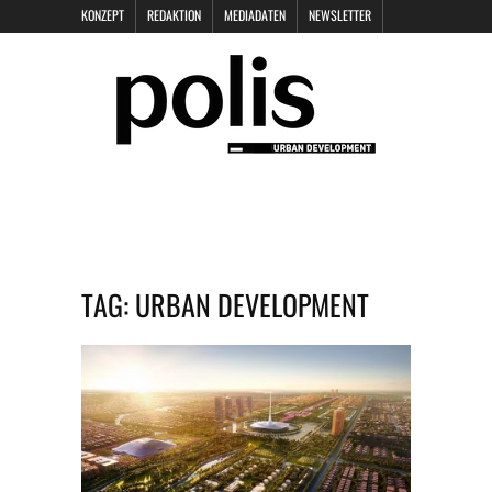
KONZEPT
REDAKTION
MEDIADATEN
NEWSLETTER
POLIS KEYNOTES
KONTAKT
DATENSCHUTZ
IMPRESSUM
TAG:
URBAN DEVELOPMENT