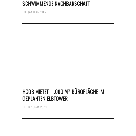
SCHWIMMENDE NACHBARSCHAFT
13. JANUAR 2021
HCOB MIETET 11.000 M² BÜROFLÄCHE IM
GEPLANTEN ELBTOWER
11. JANUAR 2021