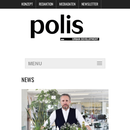
KONZEPT
REDAKTION
MEDIADATEN
NEWSLETTER
POLIS KEYNOTES
KONTAKT
DATENSCHUTZ
IMPRESSUM
MENU
NEWS