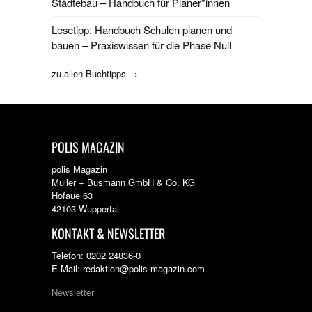
Städtebau – Handbuch für Planer*innen
Lesetipp: Handbuch Schulen planen und
bauen – Praxiswissen für die Phase Null
zu allen Buchtipps →
POLIS MAGAZIN
polis Magazin
Müller + Busmann GmbH & Co. KG
Hofaue 63
42103 Wuppertal
KONTAKT & NEWSLETTER
Telefon: 0202 24836-0
E-Mail: redaktion@polis-magazin.com
Newsletter