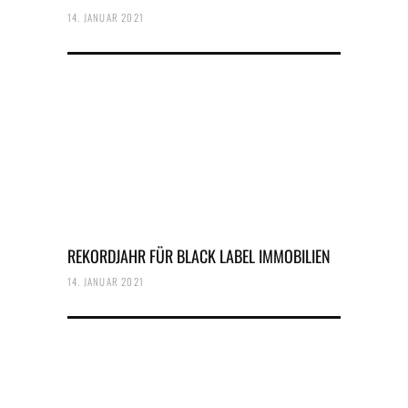
14. JANUAR 2021
REKORDJAHR FÜR BLACK LABEL IMMOBILIEN
14. JANUAR 2021