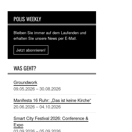
POLIS WEEKLY
Bleiben Sie immer auf dem Laufenden und
erhalten Sie unsere News per E-Mail.
Jetzt abonnieren!
WAS GEHT?
Groundwork
09.05.2026 – 30.08.2026
Manifesta 16 Ruhr: „Das ist keine Kirche“
20.06.2026 – 04.10.2026
Smart City Festival 2026: Conference &
Expo
03.09.2026 – 05.09.2026