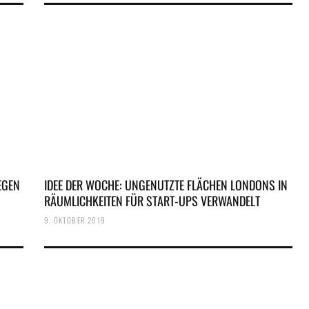
EGEN
IDEE DER WOCHE: UNGENUTZTE FLÄCHEN LONDONS IN
RÄUMLICHKEITEN FÜR START-UPS VERWANDELT
9. OKTOBER 2019