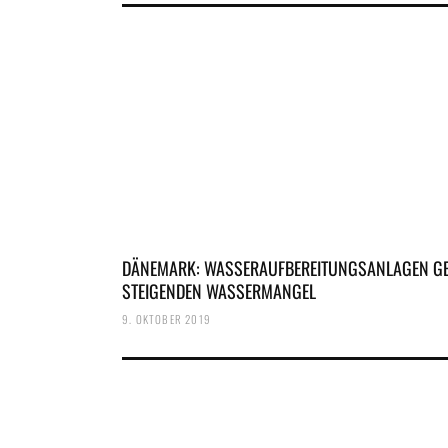
DÄNEMARK: WASSERAUFBEREITUNGSANLAGEN G
STEIGENDEN WASSERMANGEL
9. OKTOBER 2019