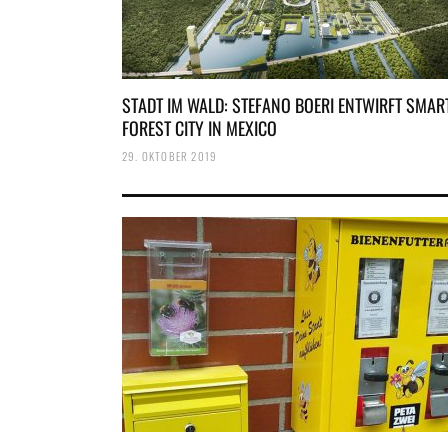
STADT IM WALD: STEFANO BOERI ENTWIRFT SMAR
FOREST CITY IN MEXICO
29. OKTOBER 2019