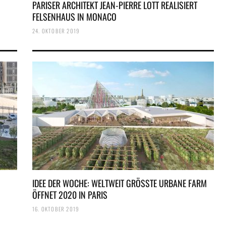
PARISER ARCHITEKT JEAN-PIERRE LOTT REALISIERT
FELSENHAUS IN MONACO
24. OKTOBER 2019
IDEE DER WOCHE: WELTWEIT GRÖSSTE URBANE FARM Ö
FFNET 2020 IN PARIS
16. OKTOBER 2019