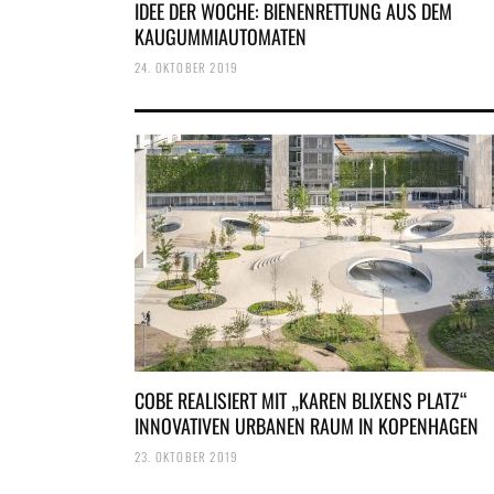
IDEE DER WOCHE: BIENENRETTUNG AUS DEM
KAUGUMMIAUTOMATEN
24. OKTOBER 2019
COBE REALISIERT MIT „KAREN BLIXENS PLATZ“
INNOVATIVEN URBANEN RAUM IN KOPENHAGEN
23. OKTOBER 2019