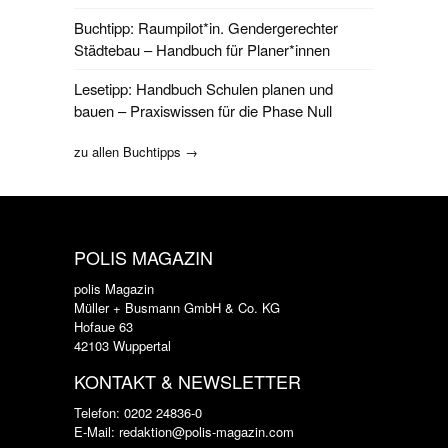
Buchtipp: Raumpilot*in. Gendergerechter
Städtebau – Handbuch für Planer*innen
Lesetipp: Handbuch Schulen planen und
bauen – Praxiswissen für die Phase Null
zu allen Buchtipps →
POLIS MAGAZIN
polis Magazin
Müller + Busmann GmbH & Co. KG
Hofaue 63
42103 Wuppertal
KONTAKT & NEWSLETTER
Telefon: 0202 24836-0
E-Mail: redaktion@polis-magazin.com