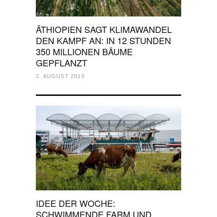
ÄTHIOPIEN SAGT KLIMAWANDEL
DEN KAMPF AN: IN 12 STUNDEN
350 MILLIONEN BÄUME
GEPFLANZT
2. AUGUST 2019
IDEE DER WOCHE:
SCHWIMMENDE FARM UND