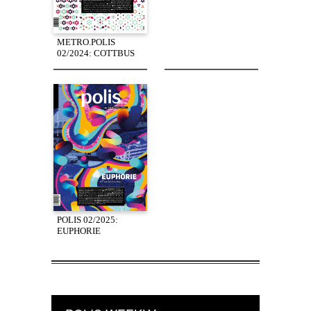
METRO.POLIS
02/2024: COTTBUS
POLIS 02/2025:
EUPHORIE