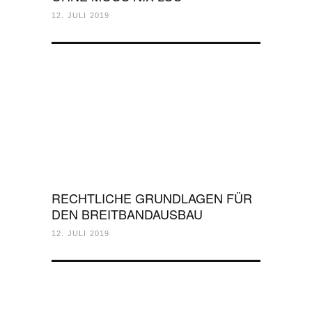
12. JULI 2019
RECHTLICHE GRUNDLAGEN FÜR
DEN BREITBANDAUSBAU
12. JULI 2019