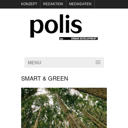
KONZEPT
REDAKTION
MEDIADATEN
NEWSLETTER
POLIS KEYNOTES
KONTAKT
DATENSCHUTZ
IMPRESSUM
MENU
SMART & GREEN