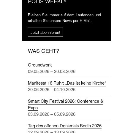
POLIS WEEKLY
Bleiben Sie immer auf dem Laufenden und
erhalten Sie unsere News per E-Mail.
Jetzt abonnieren!
WAS GEHT?
Groundwork
09.05.2026 – 30.08.2026
Manifesta 16 Ruhr: „Das ist keine Kirche“
20.06.2026 – 04.10.2026
Smart City Festival 2026: Conference &
Expo
03.09.2026 – 05.09.2026
Tag des offenen Denkmals Berlin 2026
12.09.2026 – 13.09.2026