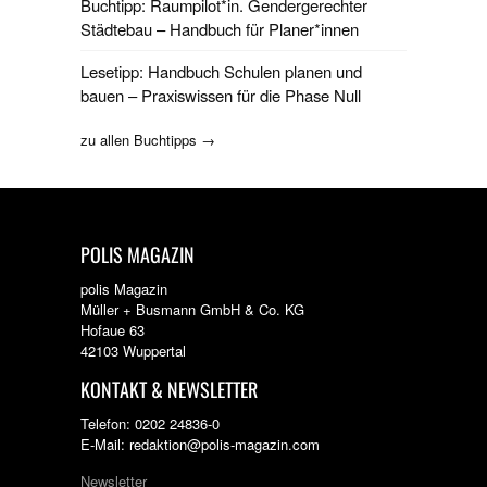
Buchtipp: Raumpilot*in. Gendergerechter
Städtebau – Handbuch für Planer*innen
Lesetipp: Handbuch Schulen planen und
bauen – Praxiswissen für die Phase Null
zu allen Buchtipps →
POLIS MAGAZIN
polis Magazin
Müller + Busmann GmbH & Co. KG
Hofaue 63
42103 Wuppertal
KONTAKT & NEWSLETTER
Telefon: 0202 24836-0
E-Mail: redaktion@polis-magazin.com
Newsletter