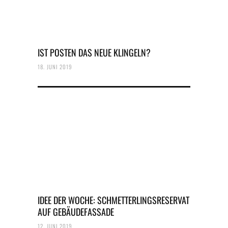
IST POSTEN DAS NEUE KLINGELN?
18. JUNI 2019
IDEE DER WOCHE: SCHMETTERLINGSRESERVAT
AUF GEBÄUDEFASSADE
12. JUNI 2019