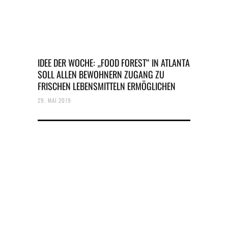
IDEE DER WOCHE: „FOOD FOREST“ IN ATLANTA
SOLL ALLEN BEWOHNERN ZUGANG ZU
FRISCHEN LEBENSMITTELN ERMÖGLICHEN
29. MAI 2019