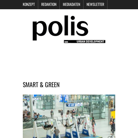
KONZEPT
REDAKTION
MEDIADATEN
NEWSLETTER
POLIS KEYNOTES
KONTAKT
DATENSCHUTZ
IMPRESSUM
SMART & GREEN