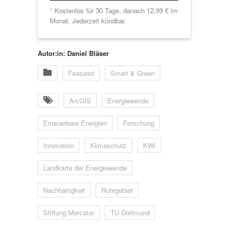
Kostenlos für 30 Tage, danach 12,99 € im
1
Monat. Jederzeit kündbar.
Autor:in: Daniel Bläser
Featured
Smart & Green
ArcGIS
Energiewende
Erneuerbare Energien
Forschung
Innovation
Klimaschutz
KWI
Landkarte der Energiewende
Nachhaltigkeit
Ruhrgebiet
Stiftung Mercator
TU Dortmund