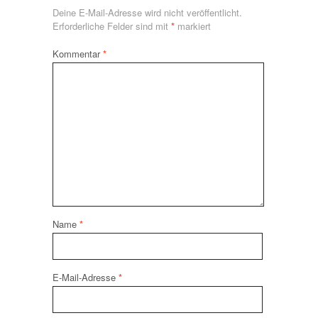
Deine E-Mail-Adresse wird nicht veröffentlicht.
Erforderliche Felder sind mit
*
markiert
Kommentar
*
Name
*
E-Mail-Adresse
*