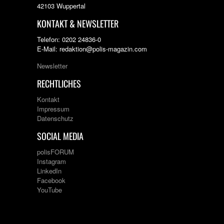
42103 Wuppertal
KONTAKT & NEWSLETTER
Telefon: 0202 24836-0
E-Mail: redaktion@polis-magazin.com
Newsletter
RECHTLICHES
Kontakt
Impressum
Datenschutz
SOCIAL MEDIA
polisFORUM
Instagram
LinkedIn
Facebook
YouTube