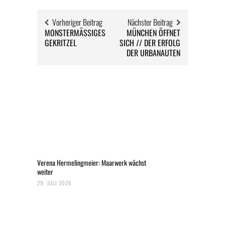
Vorheriger Beitrag
Nächster Beitrag
MONSTERMÄSSIGES
MÜNCHEN ÖFFNET
GEKRITZEL
SICH // DER ERFOLG
DER URBANAUTEN
Verena Hermelingmeier: Maarwerk wächst
weiter
29. JULI 2026