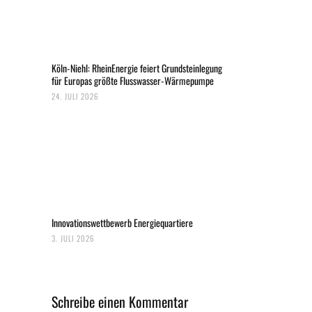
Köln-Niehl: RheinEnergie feiert Grundsteinlegung
für Europas größte Flusswasser-Wärmepumpe
24. JULI 2026
Innovationswettbewerb Energiequartiere
3. JULI 2026
Schreibe einen Kommentar