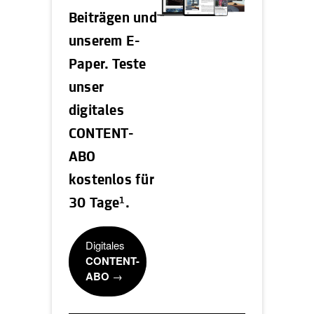
Beiträgen und
unserem E-
Paper. Teste
unser
digitales
CONTENT-
ABO
kostenlos für
1
30 Tage
.
Digitales
CONTENT-
ABO
→