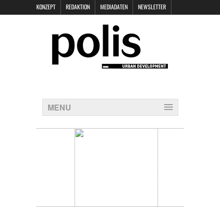
KONZEPT
REDAKTION
MEDIADATEN
NEWSLETTER
POLIS KEYNOTES
KONTAKT
DATENSCHUTZ
IMPRESSUM
MENU