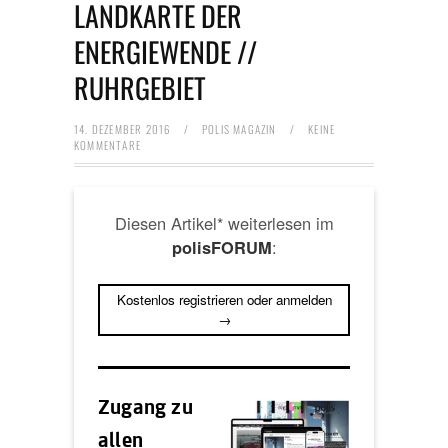
LANDKARTE DER
ENERGIEWENDE //
RUHRGEBIET
14. DEZEMBER 2016
/
POLIS MAGAZIN
/
KEINE
KOMMENTARE
Diesen Artikel* weiterlesen im
:
polisFORUM
Kostenlos registrieren oder anmelden
→
Zugang zu
allen