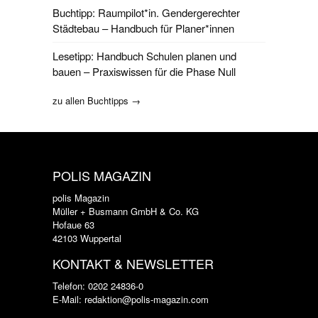
Buchtipp: Raumpilot*in. Gendergerechter
Städtebau – Handbuch für Planer*innen
Lesetipp: Handbuch Schulen planen und
bauen – Praxiswissen für die Phase Null
zu allen Buchtipps →
POLIS MAGAZIN
polis Magazin
Müller + Busmann GmbH & Co. KG
Hofaue 63
42103 Wuppertal
KONTAKT & NEWSLETTER
Telefon: 0202 24836-0
E-Mail: redaktion@polis-magazin.com