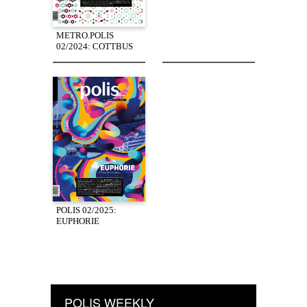
METRO.POLIS
02/2024: COTTBUS
POLIS 02/2025:
EUPHORIE
POLIS WEEKLY