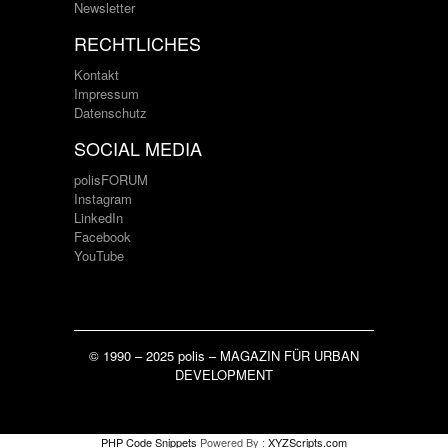
Newsletter
RECHTLICHES
Kontakt
Impressum
Datenschutz
SOCIAL MEDIA
polisFORUM
Instagram
LinkedIn
Facebook
YouTube
© 1990 – 2025 polis – MAGAZIN FÜR URBAN
DEVELOPMENT
PHP Code Snippets
Powered By :
XYZScripts.com