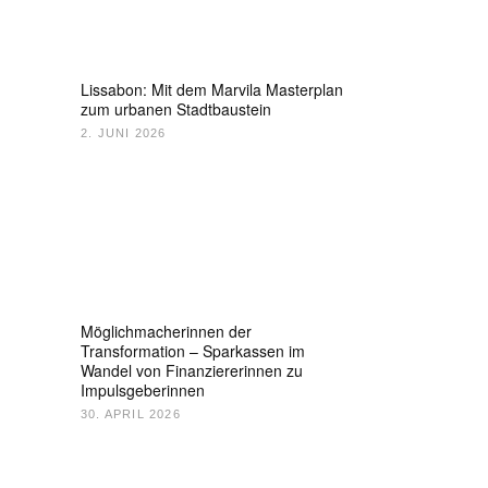
Lissabon: Mit dem Marvila Masterplan
zum urbanen Stadtbaustein
2. JUNI 2026
Möglichmacherinnen der
Transformation – Sparkassen im
Wandel von Finanziererinnen zu
Impulsgeberinnen
30. APRIL 2026