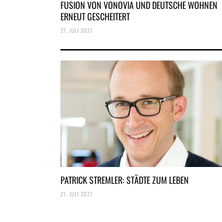
FUSION VON VONOVIA UND DEUTSCHE WOHNEN
ERNEUT GESCHEITERT
27. JULI 2021
PATRICK STREMLER: STÄDTE ZUM LEBEN
21. JULI 2021