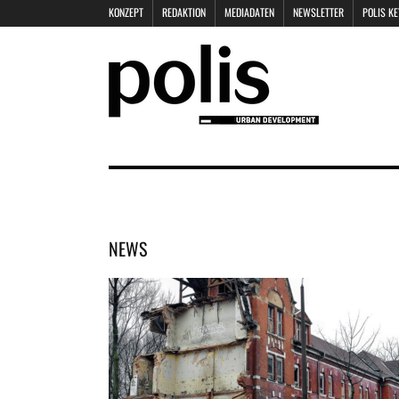
KONZEPT
REDAKTION
MEDIADATEN
NEWSLETTER
POLIS K
NEWS