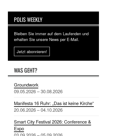
POLIS WEEKLY
Bleiben Sie immer auf dem Laufenden und
erhalten Sie unsere News per E-Mail.
Jetzt abonnieren!
WAS GEHT?
Groundwork
09.05.2026 – 30.08.2026
Manifesta 16 Ruhr: „Das ist keine Kirche“
20.06.2026 – 04.10.2026
Smart City Festival 2026: Conference &
Expo
03.09.2026 – 05.09.2026