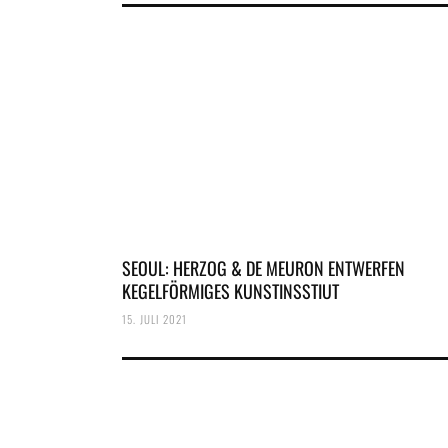
SEOUL: HERZOG & DE MEURON ENTWERFEN
KEGELFÖRMIGES KUNSTINSSTIUT
15. JULI 2021