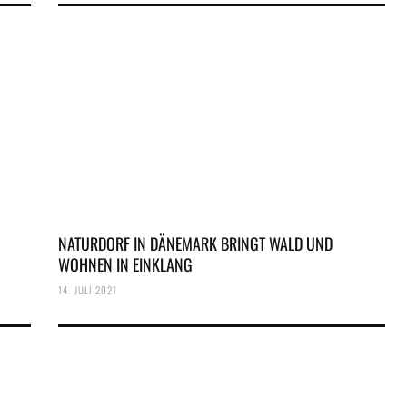
NATURDORF IN DÄNEMARK BRINGT WALD UND
WOHNEN IN EINKLANG
14. JULI 2021