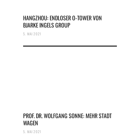
HANGZHOU: ENDLOSER O-TOWER VON
BJARKE INGELS GROUP
5. MAI 2021
PROF. DR. WOLFGANG SONNE: MEHR STADT
WAGEN
5. MAI 2021