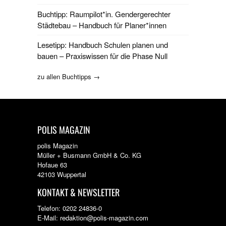
Buchtipp: Raumpilot*in. Gendergerechter
Städtebau – Handbuch für Planer*innen
Lesetipp: Handbuch Schulen planen und
bauen – Praxiswissen für die Phase Null
zu allen Buchtipps →
POLIS MAGAZIN
polis Magazin
Müller + Busmann GmbH & Co. KG
Hofaue 63
42103 Wuppertal
KONTAKT & NEWSLETTER
Telefon: 0202 24836-0
E-Mail: redaktion@polis-magazin.com