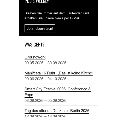
POLIS WEEKLY
Bleiben Sie immer auf dem Laufenden und
erhalten Sie unsere News per E-Mail.
Jetzt abonnieren!
WAS GEHT?
Groundwork
09.05.2026 – 30.08.2026
Manifesta 16 Ruhr: „Das ist keine Kirche“
20.06.2026 – 04.10.2026
Smart City Festival 2026: Conference &
Expo
03.09.2026 – 05.09.2026
Tag des offenen Denkmals Berlin 2026
12.09.2026 – 13.09.2026