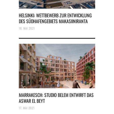
HELSINKI: WETTBEWERB ZUR ENTWICKLUNG
DES SÜDHAFENGEBIETS MAKASIINIRANTA
18. MAI 2021
MARRAKESCH: STUDIO BELEM ENTWIRFT DAS
ASWAR EL BEYT
17. MAI 2021