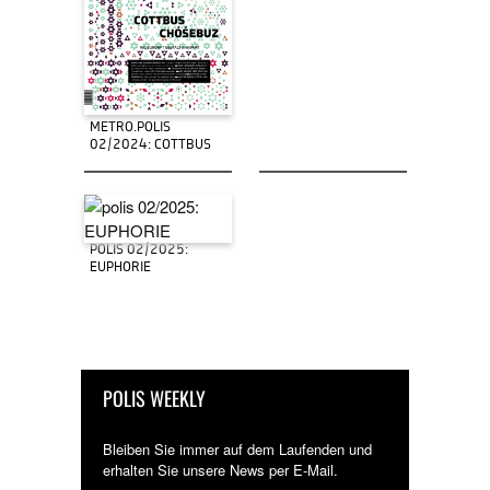
METRO.POLIS
02/2024: COTTBUS
POLIS 02/2025:
EUPHORIE
POLIS WEEKLY
Bleiben Sie immer auf dem Laufenden und
erhalten Sie unsere News per E-Mail.