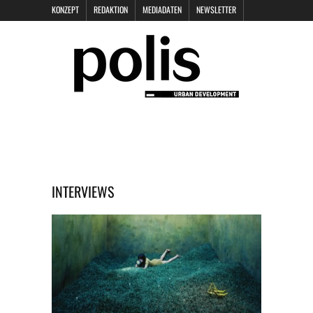
KONZEPT
REDAKTION
MEDIADATEN
NEWSLETTER
POLIS KEYNOTES
KONTAKT
DATENSCHUTZ
IMPRESSUM
INTERVIEWS