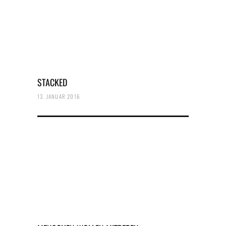
STACKED
13. JANUAR 2016