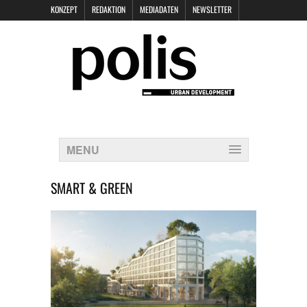
KONZEPT
REDAKTION
MEDIADATEN
NEWSLETTER
POLIS KEYNOTES
KONTAKT
DATENSCHUTZ
IMPRESSUM
MENU
SMART & GREEN