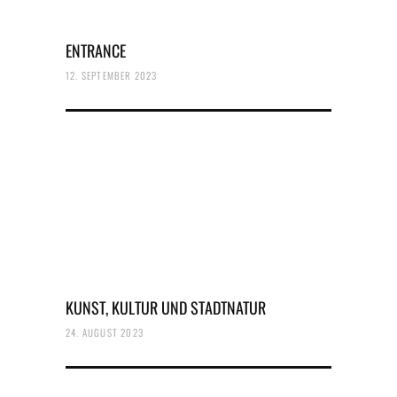
ENTRANCE
12. SEPTEMBER 2023
KUNST, KULTUR UND STADTNATUR
24. AUGUST 2023