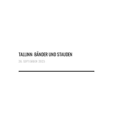
TALLINN: BÄNDER UND STAUDEN
28. SEPTEMBER 2023