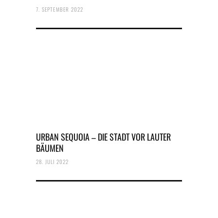
7. SEPTEMBER 2022
URBAN SEQUOIA – DIE STADT VOR LAUTER
BÄUMEN
28. JULI 2022