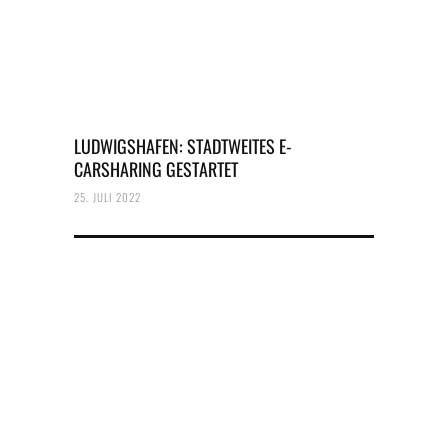
LUDWIGSHAFEN: STADTWEITES E-
CARSHARING GESTARTET
25. JULI 2022