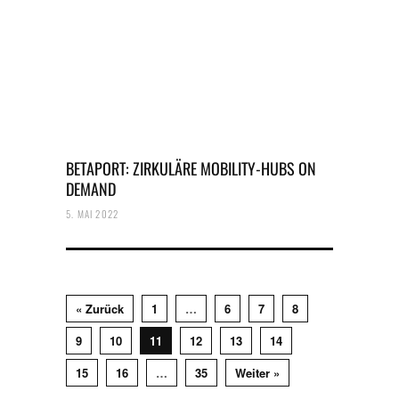
BETAPORT: ZIRKULÄRE MOBILITY-HUBS ON
DEMAND
5. MAI 2022
« Zurück
1
…
6
7
8
9
10
11
12
13
14
15
16
…
35
Weiter »