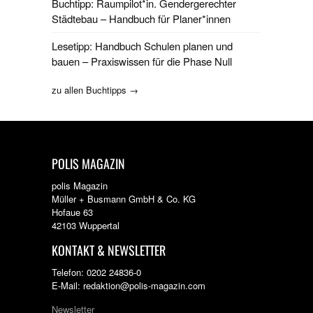
Buchtipp: Raumpilot*in. Gendergerechter
Städtebau – Handbuch für Planer*innen
Lesetipp: Handbuch Schulen planen und
bauen – Praxiswissen für die Phase Null
zu allen Buchtipps →
POLIS MAGAZIN
polis Magazin
Müller + Busmann GmbH & Co. KG
Hofaue 63
42103 Wuppertal
KONTAKT & NEWSLETTER
Telefon: 0202 24836-0
E-Mail: redaktion@polis-magazin.com
Newsletter