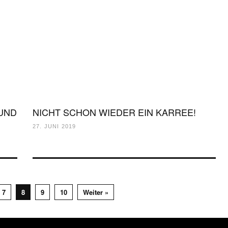
 UND
NICHT SCHON WIEDER EIN KARREE!
27. JUNI 2019
7
8
9
10
Weiter »