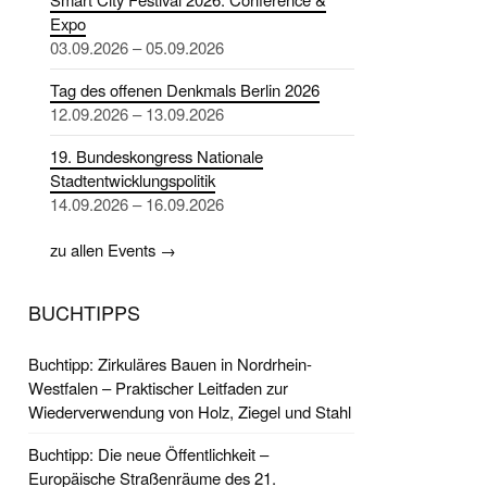
Expo
03.09.2026 – 05.09.2026
Tag des offenen Denkmals Berlin 2026
12.09.2026 – 13.09.2026
19. Bundeskongress Nationale
Stadtentwicklungspolitik
14.09.2026 – 16.09.2026
zu allen Events →
BUCHTIPPS
Buchtipp: Zirkuläres Bauen in Nordrhein-
Westfalen – Praktischer Leitfaden zur
Wiederverwendung von Holz, Ziegel und Stahl
Buchtipp: Die neue Öffentlichkeit –
Europäische Straßenräume des 21.