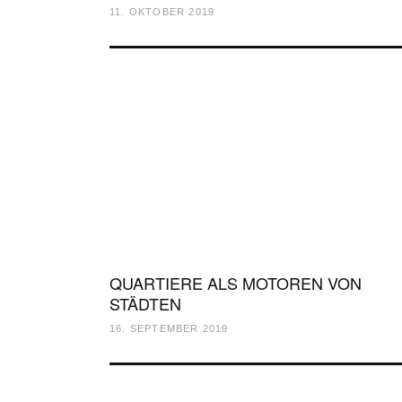
11. OKTOBER 2019
QUARTIERE ALS MOTOREN VON
STÄDTEN
16. SEPTEMBER 2019