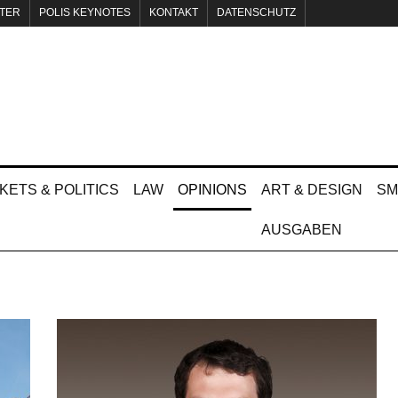
TER
POLIS KEYNOTES
KONTAKT
DATENSCHUTZ
KETS & POLITICS
LAW
OPINIONS
ART & DESIGN
SM
AUSGABEN