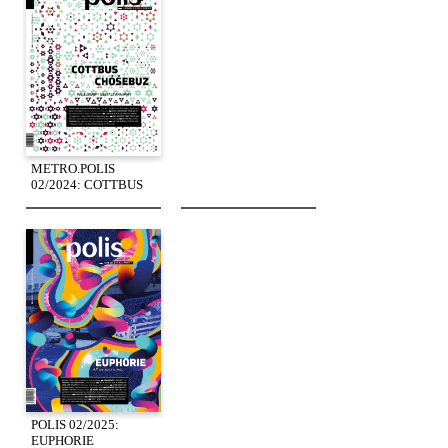
METRO.POLIS
02/2024: COTTBUS
POLIS 02/2025:
EUPHORIE