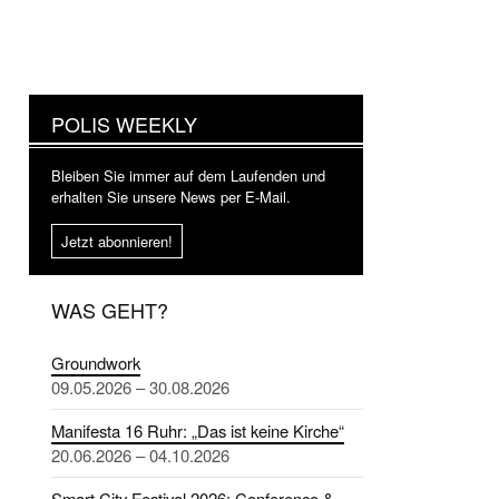
POLIS WEEKLY
Bleiben Sie immer auf dem Laufenden und
erhalten Sie unsere News per E-Mail.
Jetzt abonnieren!
WAS GEHT?
Groundwork
09.05.2026 – 30.08.2026
Manifesta 16 Ruhr: „Das ist keine Kirche“
20.06.2026 – 04.10.2026
Smart City Festival 2026: Conference &