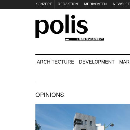
KONZEPT
REDAKTION
MEDIADATEN
NEWSLET
IMPRESSUM
ARCHITECTURE
DEVELOPMENT
MAR
OPINIONS