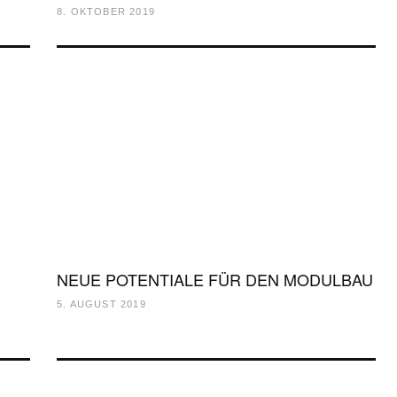
8. OKTOBER 2019
NEUE POTENTIALE FÜR DEN MODULBAU
5. AUGUST 2019